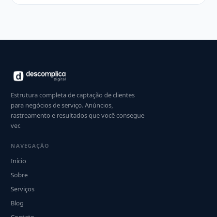
Estrutura completa de captação de clientes
para negócios de serviço. Anúncios,
rastreamento e resultados que você consegue
ver.
NAVEGAÇÃO
Início
Sobre
Serviços
Blog