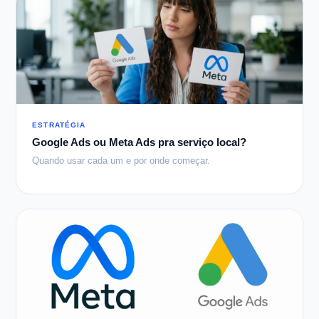
ESTRATÉGIA
Google Ads ou Meta Ads pra serviço local?
Quando usar cada um e por onde começar.