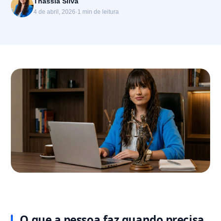
Thássia Silva
4 de abril, 2026
·
1 min de leitura
O que a pessoa faz quando precisa