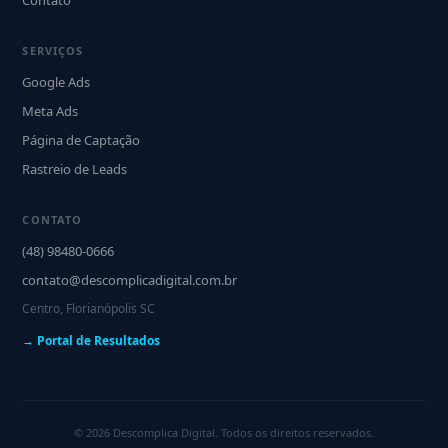
Contato
SERVIÇOS
Google Ads
Meta Ads
Página de Captação
Rastreio de Leads
CONTATO
(48) 98480-0666
contato@descomplicadigital.com.br
Centro, Florianópolis SC
→ Portal de Resultados
© 2026 Descomplica Digital. Todos os direitos reservados.